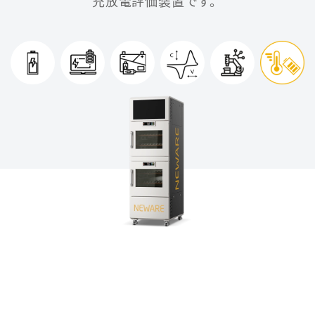
充放電評価装置です。
一体型試験器
一体型試験器充放電評価システム、主にコイン型電池