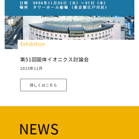
Exhibition
第51回固体イオニクス討論会
2025年11月
詳しくはこちら
NEWS