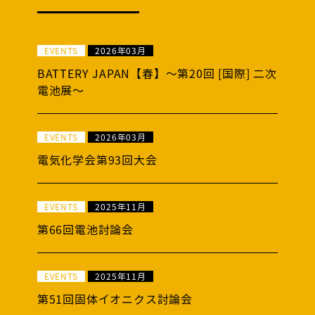
EVENTS
2026年03月
BATTERY JAPAN【春】～第20回 [国際] 二次
電池展～
EVENTS
2026年03月
電気化学会第93回大会
EVENTS
2025年11月
第66回電池討論会
EVENTS
2025年11月
第51回固体イオニクス討論会