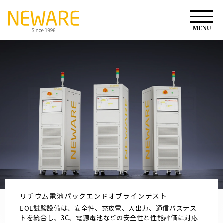
リチウム電池パックエンドオブラインテスト
EOL試験設備は、安全性、充放電、入出力、通信バステス
トを統合し、3C、電源電池などの安全性と性能評価に対応